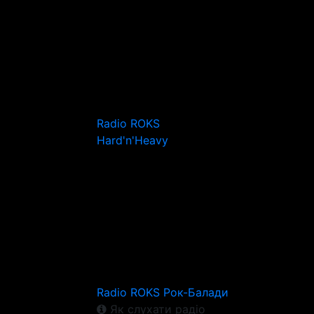
Radio ROKS
Hard'n'Heavy
Radio ROKS Рок-Балади
Як слухати радіо