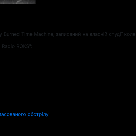
 Burned Time Machine, записаний на власній студії коле
 Radio ROKS":
масованого обстрілу