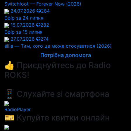
Switchfoot — Forever Now (2026)
24.07.2026
284
Ефір за 24 липня
15.07.2026
282
Ефір за 15 липня
27.07.2026
274
éllia — Тим, кого це може стосуватися (2026)
Потрібна допомога
👍 Приєднуйтесь до Radio
ROKS!
📱 Слухайте зі смартфона
RadioPlayer
🎫 Купуйте квитки онлайн