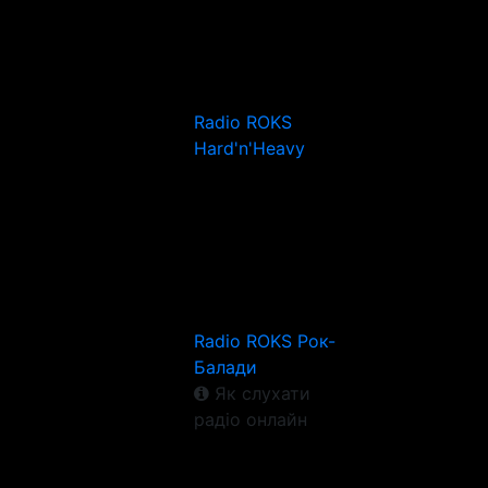
Radio ROKS
Hard'n'Heavy
Radio ROKS Рок-
Балади
Як слухати
радіо онлайн