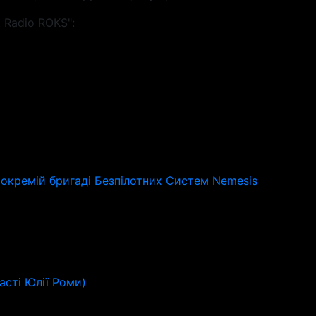
 Radio ROKS":
й окремій бригаді Безпілотних Систем Nemesis
асті Юлії Роми)