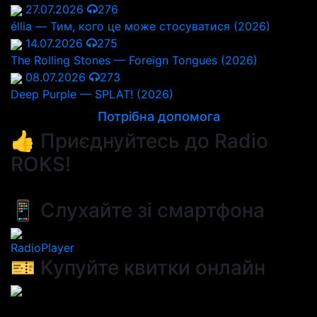
27.07.2026
276
éllia — Тим, кого це може стосуватися (2026)
14.07.2026
275
The Rolling Stones — Foreign Tongues (2026)
08.07.2026
273
Deep Purple — SPLAT! (2026)
Потрібна допомога
👍 Приєднуйтесь до Radio
ROKS!
📱 Слухайте зі смартфона
RadioPlayer
🎫 Купуйте квитки онлайн