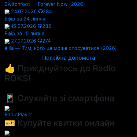
Switchfoot — Forever Now (2026)
24.07.2026
284
Ефір за 24 липня
15.07.2026
282
Ефір за 15 липня
27.07.2026
274
éllia — Тим, кого це може стосуватися (2026)
Потрібна допомога
👍 Приєднуйтесь до Radio
ROKS!
📱 Слухайте зі смартфона
RadioPlayer
🎫 Купуйте квитки онлайн