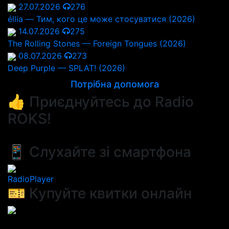
27.07.2026
276
éllia — Тим, кого це може стосуватися (2026)
14.07.2026
275
The Rolling Stones — Foreign Tongues (2026)
08.07.2026
273
Deep Purple — SPLAT! (2026)
Потрібна допомога
👍 Приєднуйтесь до Radio
ROKS!
📱 Слухайте зі смартфона
RadioPlayer
🎫 Купуйте квитки онлайн