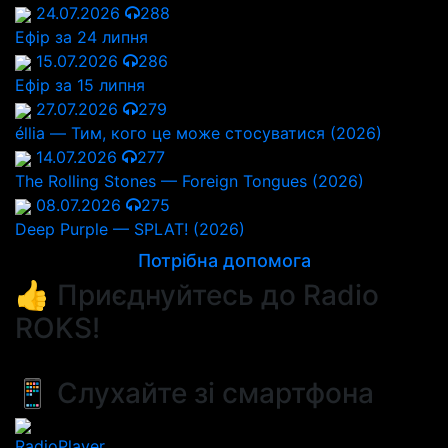
24.07.2026
288
Ефір за 24 липня
15.07.2026
286
Ефір за 15 липня
27.07.2026
279
éllia — Тим, кого це може стосуватися (2026)
14.07.2026
277
The Rolling Stones — Foreign Tongues (2026)
08.07.2026
275
Deep Purple — SPLAT! (2026)
Потрібна допомога
👍 Приєднуйтесь до Radio
ROKS!
📱 Слухайте зі смартфона
RadioPlayer