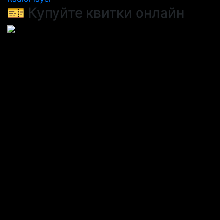
🎫 Купуйте квитки онлайн