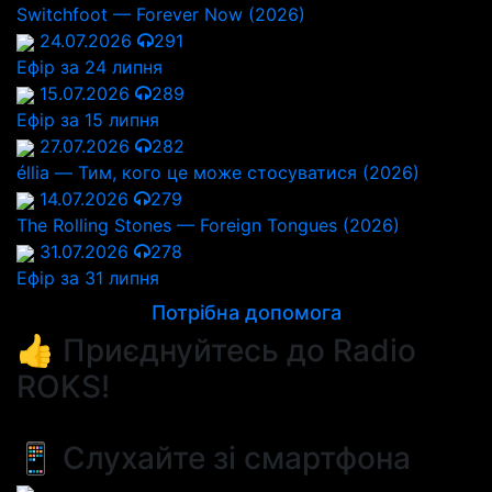
Switchfoot — Forever Now (2026)
24.07.2026
291
Ефір за 24 липня
15.07.2026
289
Ефір за 15 липня
27.07.2026
282
éllia — Тим, кого це може стосуватися (2026)
14.07.2026
279
The Rolling Stones — Foreign Tongues (2026)
31.07.2026
278
Ефір за 31 липня
Потрібна допомога
👍 Приєднуйтесь до Radio
ROKS!
📱 Слухайте зі смартфона