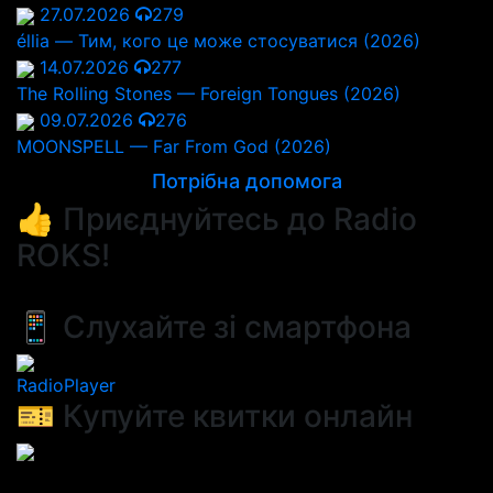
27.07.2026
279
éllia — Тим, кого це може стосуватися (2026)
14.07.2026
277
The Rolling Stones — Foreign Tongues (2026)
09.07.2026
276
MOONSPELL — Far From God (2026)
Потрібна допомога
👍 Приєднуйтесь до Radio
ROKS!
📱 Слухайте зі смартфона
RadioPlayer
🎫 Купуйте квитки онлайн