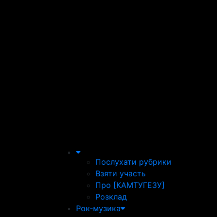
Послухати рубрики
Взяти участь
Про [КАМТУГЕЗУ]
Розклад
Рок-музика