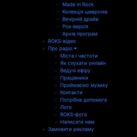
Made in Rock
Колекція шевронів
Вечірній драйв
Рок-версія
Архів програм
ROKS-відео
Про радіо
Міста і частоти
Як слухати онлайн
Ведучі ефіру
Працівники
Приймаємо музику
Контакти
Потрібна допомога
Лого
ROKS-фото
Написати нам
Замовити рекламу