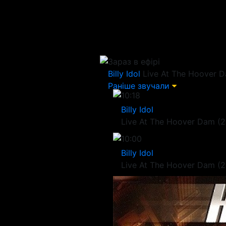
Зараз в ефірі
Billy Idol
Live At The Hoover D
Раніше звучали
10:18
Billy Idol
Live At The Hoover Dam (2
10:00
Billy Idol
Live At The Hoover Dam (2