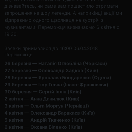
дізнавайтесь, чи саме вам пощастило отримати
запрошення на шоу легенди. А наприкінці акції ми
відправимо одного щасливця на зустріч з
музикантами. Переможця визначаємо 6 квітня о
19:30.
Заявки приймалися до 16:00 06.04.2018
Переможці:
26 березня — Наталія Оглобліна (Черкаси)
27 березня — Олександр Задков (Київ)
28 березня — Ярослава Бондаренко (Одеса)
29 березня — Ігор Гевка (Івано-Франківськ)
30 березня — Сергій Іллін (Киів)
2 квітня —
Анна Данилюк (Київ)
3 квітня — Ольга Моргун (Чернівці)
4 квітня — Олександр Баракаєв (Київ)
5
квітня — Андрій Ткаченко (Київ)
6
квітня — Оксана Біленко
(Київ)