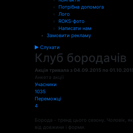
Потрібна допомога
Лого
ROKS-фото
Написати нам
Замовити рекламу
Слухати
Клуб бородачів
Акція тривала з 04.09.2015 по 01.10.201
Анкета акції
Учасники
1035
Переможці
4
Борода - тренд цього сезону. Чоловік, 
від довжини і форми.