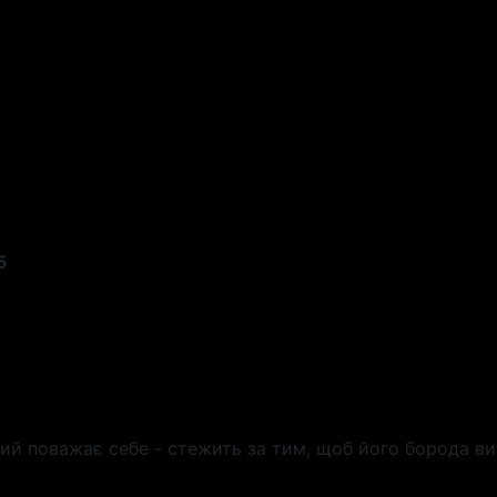
5
який поважає себе - стежить за тим, щоб його борода 