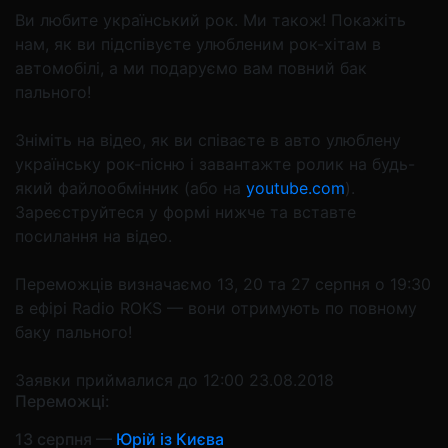
Ви любите український рок. Ми також! Покажіть
нам, як ви підспівуєте улюбленим рок-хітам в
автомобілі, а ми подаруємо вам повний бак
пального!
Зніміть на відео, як ви співаєте в авто улюблену
українську рок-пісню і завантажте ролик на будь-
який файлообмінник (або на
youtube.com
).
Зареєструйтеся у формі нижче та вставте
посилання на відео.
Переможців визначаємо 13, 20 та 27 серпня о 19:30
в ефірі Radio ROKS — вони отримують по повному
баку пального!
Заявки приймалися до 12:00 23.08.2018
Переможці:
13 серпня —
Юрій із Києва