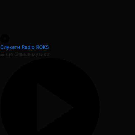
Слухати Radio ROKS
ще більше музики