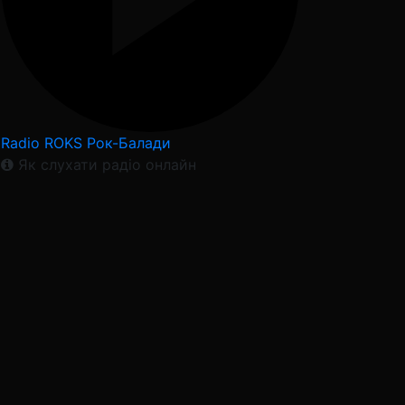
Radio ROKS Рок-Балади
Як слухати радіо онлайн