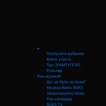
Послухати рубрики
Взяти участь
Про [КАМТУГЕЗУ]
Розклад
Рок-музика
Що це була за пісня?
Музика Radio ROKS
Запропонуйте пісню
Рок-календар
ROKS TV