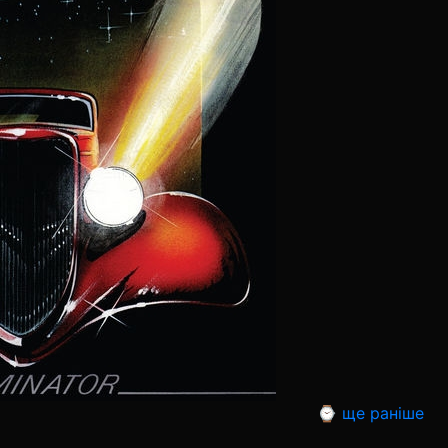
⌚ ще раніше