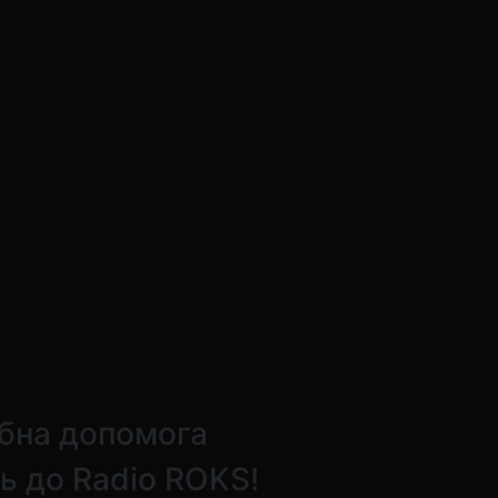
бна допомога
ь до Radio ROKS!