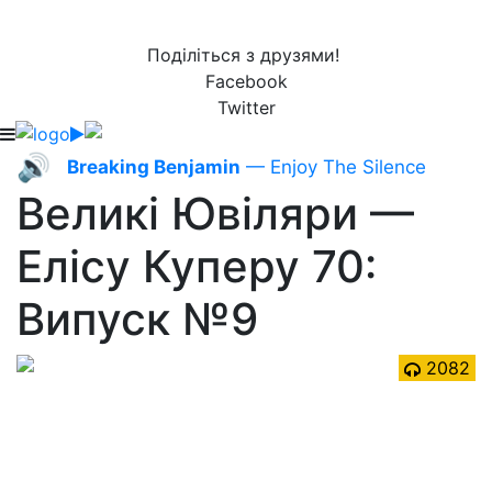
Поділіться з друзями!
Facebook
Twitter
🔊
Breaking Benjamin
— Enjoy The Silence
Великі Ювіляри —
Елісу Куперу 70:
Випуск №9
2082