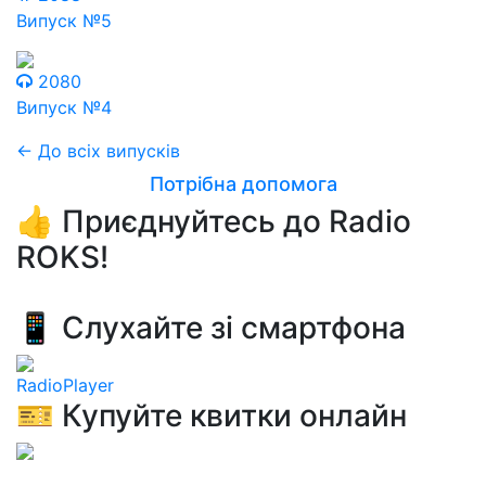
Випуск №5
2080
Випуск №4
← До всіх випусків
Потрібна допомога
👍 Приєднуйтесь до Radio
ROKS!
📱 Слухайте зі смартфона
RadioPlayer
🎫 Купуйте квитки онлайн