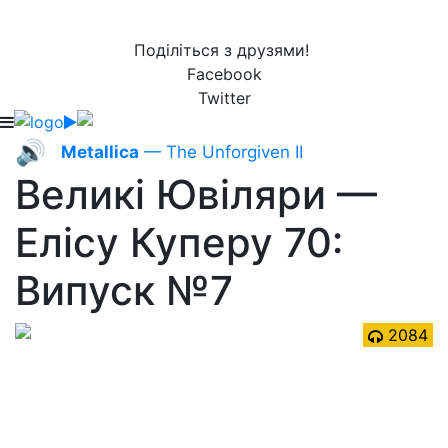
Поділіться з друзями!
Facebook
Twitter
🔊
Metallica
— The Unforgiven II
Великі Ювіляри —
Елісу Куперу 70:
Випуск №7
2084