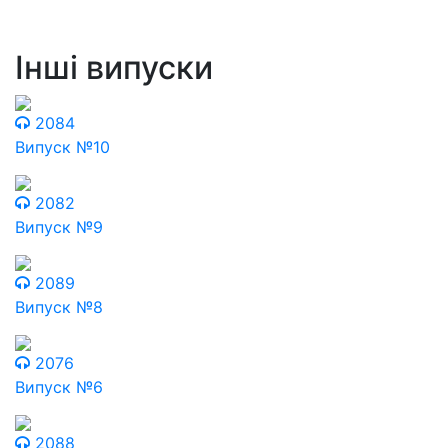
Інші випуски
2084
Випуск №10
2082
Випуск №9
2089
Випуск №8
2076
Випуск №6
2088