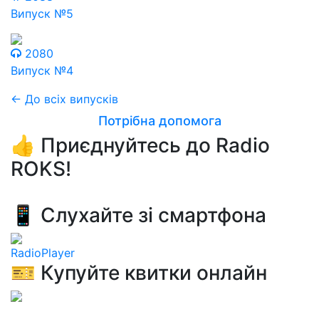
Випуск №5
2080
Випуск №4
← До всіх випусків
Потрібна допомога
👍 Приєднуйтесь до Radio
ROKS!
📱 Слухайте зі смартфона
RadioPlayer
🎫 Купуйте квитки онлайн