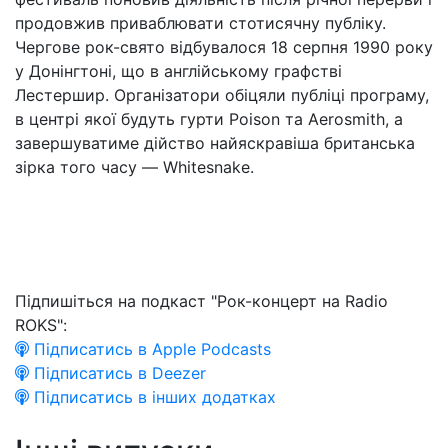
продовжив приваблювати стотисячну публіку.
Чергове рок-свято відбувалося 18 серпня 1990 року
у Донінгтоні, що в англійському графстві
Лестершир. Організатори обіцяли публіці програму,
в центрі якої будуть гурти Poison та Aerosmith, а
завершуватиме дійство найяскравіша британська
зірка того часу — Whitesnake.
Підпишіться на подкаст "Рок-концерт на Radio
ROKS":
Підписатись в Apple Podcasts
Підписатись в Deezer
Підписатись в інших додатках