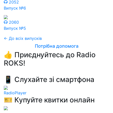
2052
Випуск №6
2060
Випуск №5
← До всіх випусків
Потрібна допомога
👍 Приєднуйтесь до Radio
ROKS!
📱 Слухайте зі смартфона
RadioPlayer
🎫 Купуйте квитки онлайн