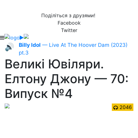
Поділіться з друзями!
Facebook
Twitter
Billy Idol
— Live At The Hoover Dam (2023)
🔊
pt.3
Великі Ювіляри.
Елтону Джону — 70:
Випуск №4
2046