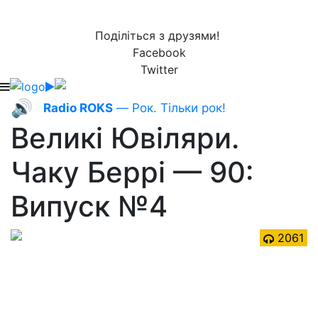
Поділіться з друзями!
Facebook
Twitter
🔊
Radio ROKS
— Рок. Тільки рок!
Великі Ювіляри.
Чаку Беррі — 90:
Випуск №4
2061