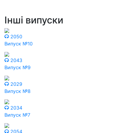
Інші випуски
2050
Випуск №10
2043
Випуск №9
2029
Випуск №8
2034
Випуск №7
2054