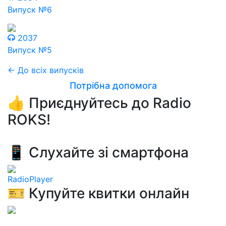
Випуск №6
2037
Випуск №5
← До всіх випусків
Потрібна допомога
👍 Приєднуйтесь до Radio
ROKS!
📱 Слухайте зі смартфона
RadioPlayer
🎫 Купуйте квитки онлайн