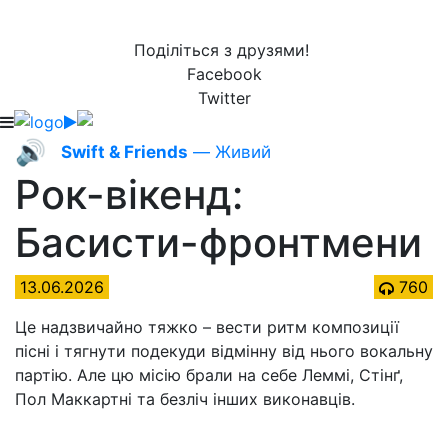
Поділіться з друзями!
Facebook
Twitter
🔊
Swift & Friends
— Живий
Рок-вікенд:
Басисти-фронтмени
13.06.2026
760
Це надзвичайно тяжко – вести ритм композиції
пісні і тягнути подекуди відмінну від нього вокальну
партію. Але цю місію брали на себе Леммі, Стінґ,
Пол Маккартні та безліч інших виконавців.