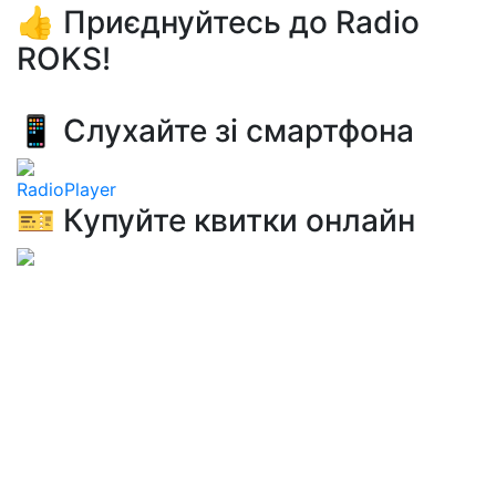
👍 Приєднуйтесь до Radio
ROKS!
📱 Слухайте зі смартфона
RadioPlayer
🎫 Купуйте квитки онлайн