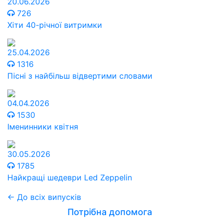
20.06.2026
726
Хіти 40-річної витримки
25.04.2026
1316
Пісні з найбільш відвертими словами
04.04.2026
1530
Іменинники квітня
30.05.2026
1785
Найкращі шедеври Led Zeppelin
← До всіх випусків
Потрібна допомога