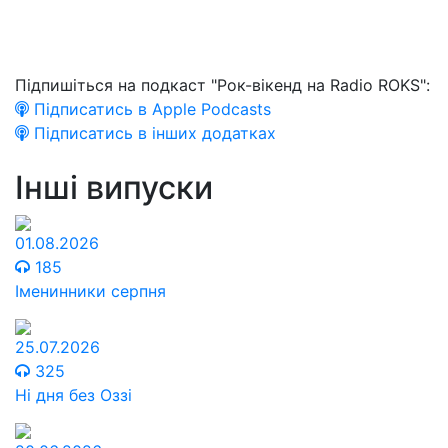
Підпишіться на подкаст "Рок-вікенд на Radio ROKS":
Підписатись в Apple Podcasts
Підписатись в інших додатках
Інші випуски
01.08.2026
185
Іменинники серпня
25.07.2026
325
Ні дня без Оззі