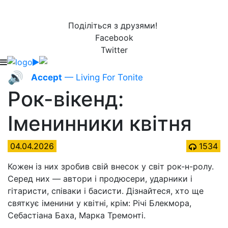
Поділіться з друзями!
Facebook
Twitter
🔊
Accept
— Living For Tonite
Рок-вікенд:
Іменинники квітня
04.04.2026
1534
Кожен із них зробив свій внесок у світ рок-н-ролу.
Серед них — автори і продюсери, ударники і
гітаристи, співаки і басисти. Дізнайтеся, хто ще
святкує іменини у квітні, крім: Річі Блекмора,
Себастіана Баха, Марка Тремонті.