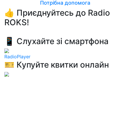
Потрібна допомога
👍 Приєднуйтесь до Radio
ROKS!
📱 Слухайте зі смартфона
RadioPlayer
🎫 Купуйте квитки онлайн