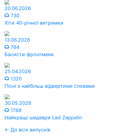
20.06.2026
730
Хіти 40-річної витримки
13.06.2026
764
Басисти-фронтмени
25.04.2026
1320
Пісні з найбільш відвертими словами
30.05.2026
1789
Найкращі шедеври Led Zeppelin
← До всіх випусків