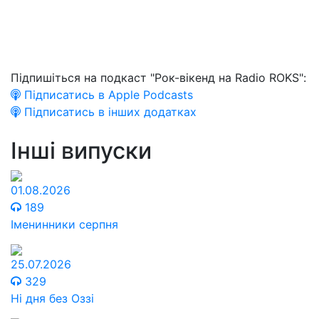
Підпишіться на подкаст "Рок-вікенд на Radio ROKS":
Підписатись в Apple Podcasts
Підписатись в інших додатках
Інші випуски
01.08.2026
189
Іменинники серпня
25.07.2026
329
Ні дня без Оззі