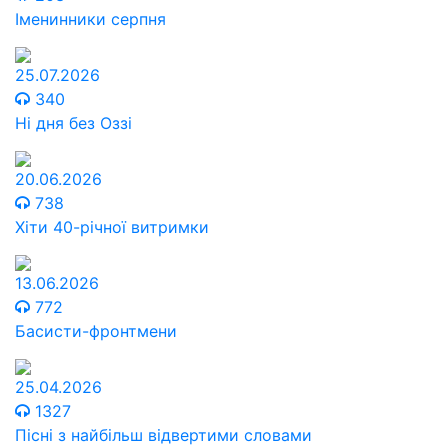
Іменинники серпня
25.07.2026
340
Ні дня без Оззі
20.06.2026
738
Хіти 40-річної витримки
13.06.2026
772
Басисти-фронтмени
25.04.2026
1327
Пісні з найбільш відвертими словами