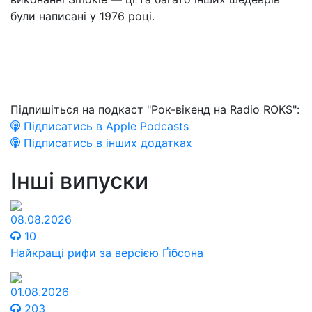
були написані у 1976 році.
Підпишіться на подкаст "Рок-вікенд на Radio ROKS":
Підписатись в Apple Podcasts
Підписатись в інших додатках
Інші випуски
08.08.2026
10
Найкращі рифи за версією Ґібсона
01.08.2026
203