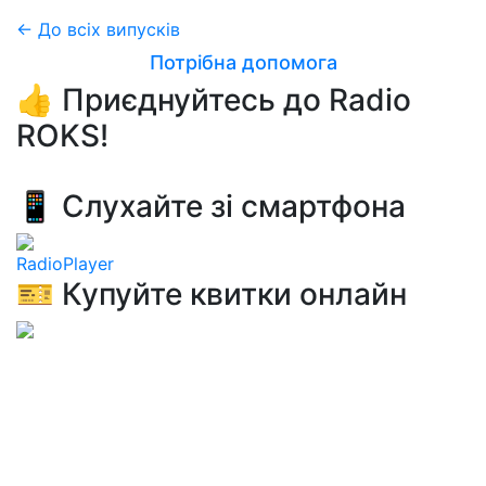
← До всіх випусків
Потрібна допомога
👍 Приєднуйтесь до Radio
ROKS!
📱 Слухайте зі смартфона
RadioPlayer
🎫 Купуйте квитки онлайн