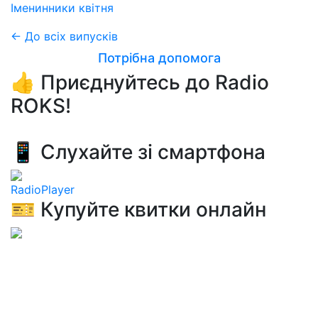
Іменинники квітня
← До всіх випусків
Потрібна допомога
👍 Приєднуйтесь до Radio
ROKS!
📱 Слухайте зі смартфона
RadioPlayer
🎫 Купуйте квитки онлайн