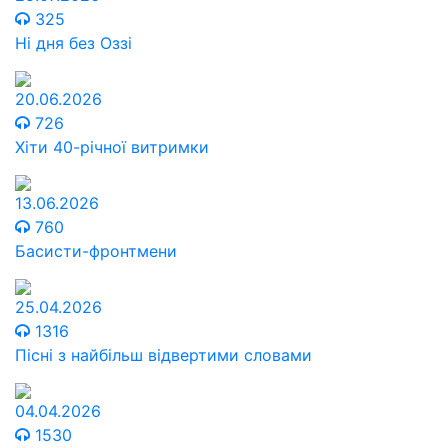
325
Ні дня без Оззі
20.06.2026
726
Хіти 40-річної витримки
13.06.2026
760
Басисти-фронтмени
25.04.2026
1316
Пісні з найбільш відвертими словами
04.04.2026
1530