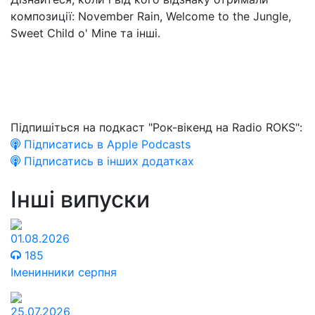
композиції: November Rain, Welcome to the Jungle,
Sweet Child o' Mine та інші.
Підпишіться на подкаст "Рок-вікенд на Radio ROKS":
Підписатись в Apple Podcasts
Підписатись в інших додатках
Інші випуски
01.08.2026
185
Іменинники серпня
25.07.2026