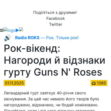
Поділіться з друзями!
Facebook
Twitter
🔊
Radio ROKS
— Рок. Тільки рок!
Рок-вікенд:
Нагороди й відзнаки
гурту Guns N' Roses
01.11.2025
1395
Легендарний гурт святкує 40-річчя свого
заснування. За цей час немало його творів було
нагороджено, відзначено, чи бодай номіновано.
Дізнайтеся, коли і від кого відзнаку отримали