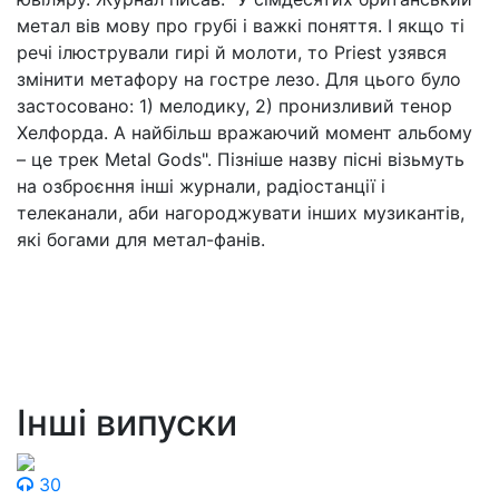
метал вів мову про грубі і важкі поняття. І якщо ті
речі ілюстрували гирі й молоти, то Priest узявся
змінити метафору на гостре лезо. Для цього було
застосовано: 1) мелодику, 2) пронизливий тенор
Хелфорда. А найбільш вражаючий момент альбому
– це трек Metal Gods". Пізніше назву пісні візьмуть
на озброєння інші журнали, радіостанції і
телеканали, аби нагороджувати інших музикантів,
які богами для метал-фанів.
Інші випуски
30