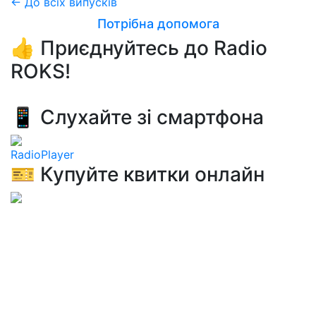
← До всіх випусків
Потрібна допомога
👍 Приєднуйтесь до Radio
ROKS!
📱 Слухайте зі смартфона
RadioPlayer
🎫 Купуйте квитки онлайн