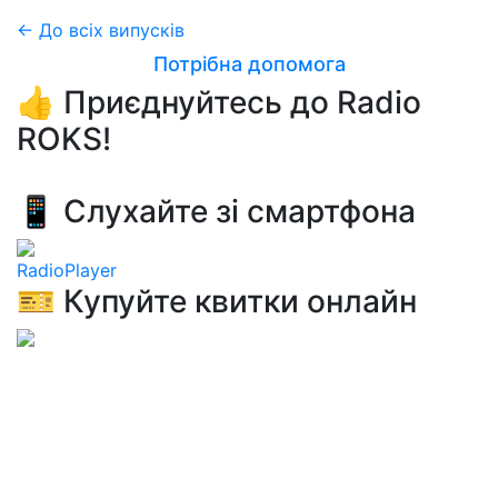
← До всіх випусків
Потрібна допомога
👍 Приєднуйтесь до Radio
ROKS!
📱 Слухайте зі смартфона
RadioPlayer
🎫 Купуйте квитки онлайн