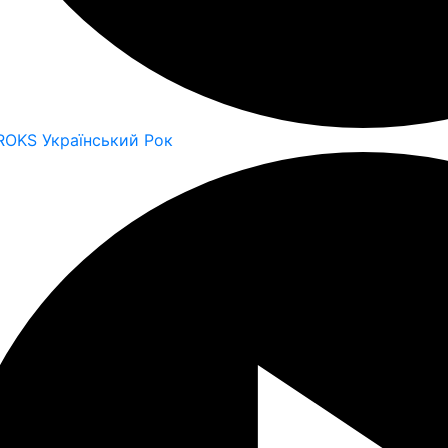
ROKS Український Рок