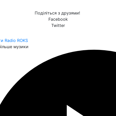
Поділіться з друзями!
Facebook
Twitter
ти Radio ROKS
ільше музики