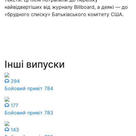
найвідвертіших від журналу Billboard, а деякі — до
«брудного списку» Батьківського комітету США.
Інші випуски
294
Бойовий привіт 784
177
Бойовий привіт 783
143