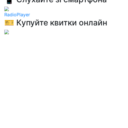
RadioPlayer
🎫 Купуйте квитки онлайн