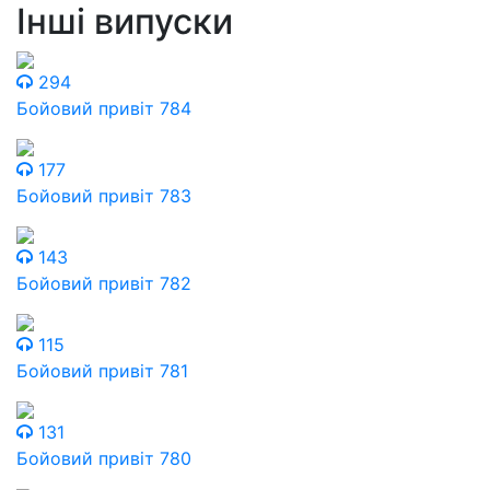
Інші випуски
294
Бойовий привіт 784
177
Бойовий привіт 783
143
Бойовий привіт 782
115
Бойовий привіт 781
131
Бойовий привіт 780