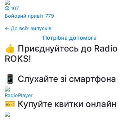
107
Бойовий привіт 779
← До всіх випусків
Потрібна допомога
👍 Приєднуйтесь до Radio
ROKS!
📱 Слухайте зі смартфона
RadioPlayer
🎫 Купуйте квитки онлайн