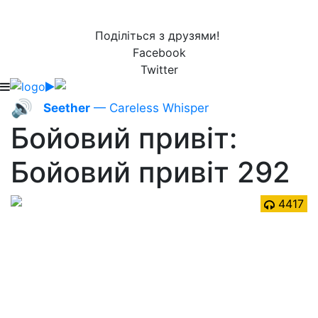
Поділіться з друзями!
Facebook
Twitter
🔊
Seether
— Careless Whisper
Бойовий привіт:
Бойовий привіт 292
4417