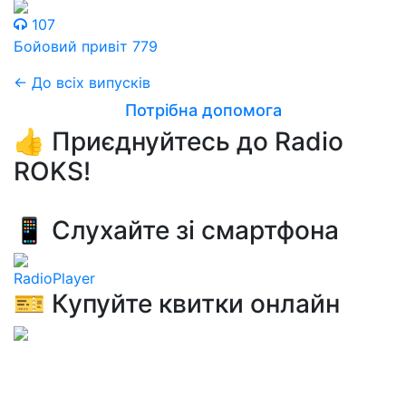
107
Бойовий привіт 779
← До всіх випусків
Потрібна допомога
👍 Приєднуйтесь до Radio
ROKS!
📱 Слухайте зі смартфона
RadioPlayer
🎫 Купуйте квитки онлайн