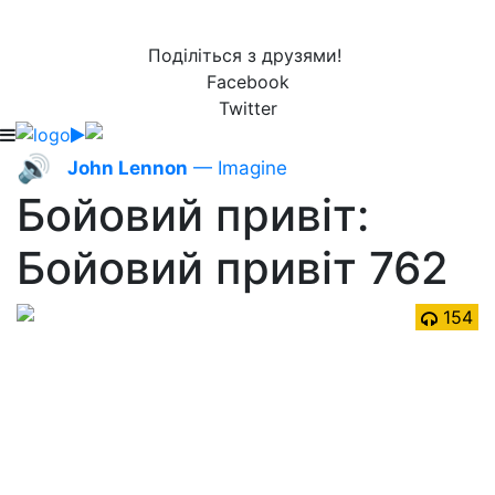
Поділіться з друзями!
Facebook
Twitter
🔊
John Lennon
— Imagine
Бойовий привіт:
Бойовий привіт 762
154