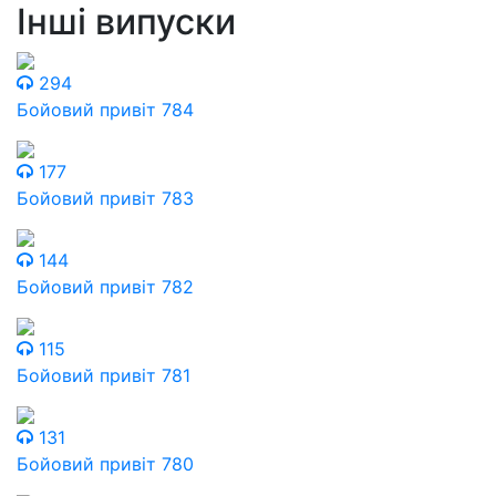
Інші випуски
294
Бойовий привіт 784
177
Бойовий привіт 783
144
Бойовий привіт 782
115
Бойовий привіт 781
131
Бойовий привіт 780