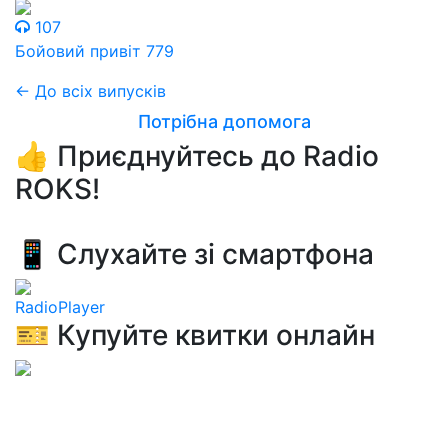
107
Бойовий привіт 779
← До всіх випусків
Потрібна допомога
👍 Приєднуйтесь до Radio
ROKS!
📱 Слухайте зі смартфона
RadioPlayer
🎫 Купуйте квитки онлайн