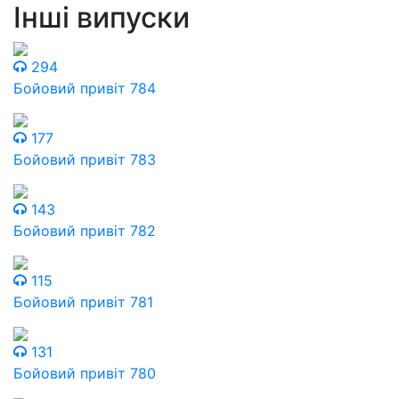
Інші випуски
294
Бойовий привіт 784
177
Бойовий привіт 783
143
Бойовий привіт 782
115
Бойовий привіт 781
131
Бойовий привіт 780