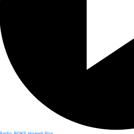
Radio ROKS Новий Рок