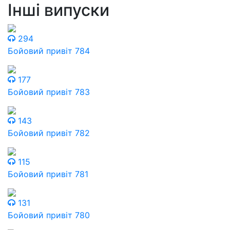
Інші випуски
294
Бойовий привіт 784
177
Бойовий привіт 783
143
Бойовий привіт 782
115
Бойовий привіт 781
131
Бойовий привіт 780