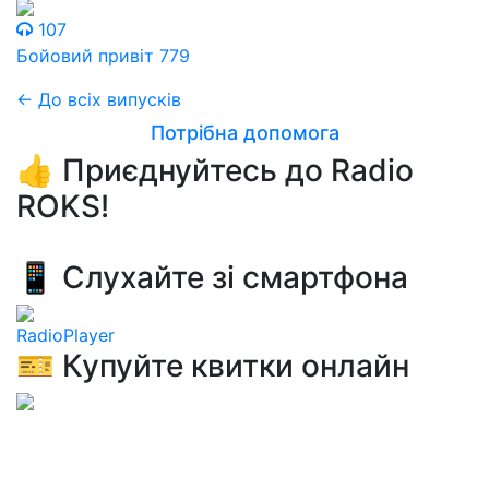
107
Бойовий привіт 779
← До всіх випусків
Потрібна допомога
👍 Приєднуйтесь до Radio
ROKS!
📱 Слухайте зі смартфона
RadioPlayer
🎫 Купуйте квитки онлайн