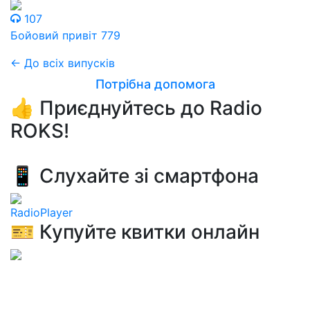
107
Бойовий привіт 779
← До всіх випусків
Потрібна допомога
👍 Приєднуйтесь до Radio
ROKS!
📱 Слухайте зі смартфона
RadioPlayer
🎫 Купуйте квитки онлайн