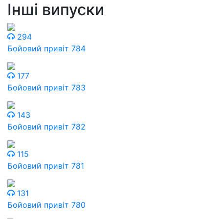
Інші випуски
294
Бойовий привіт 784
177
Бойовий привіт 783
143
Бойовий привіт 782
115
Бойовий привіт 781
131
Бойовий привіт 780