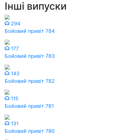
Інші випуски
294
Бойовий привіт 784
177
Бойовий привіт 783
143
Бойовий привіт 782
115
Бойовий привіт 781
131
Бойовий привіт 780