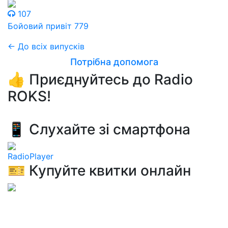
107
Бойовий привіт 779
← До всіх випусків
Потрібна допомога
👍 Приєднуйтесь до Radio
ROKS!
📱 Слухайте зі смартфона
RadioPlayer
🎫 Купуйте квитки онлайн