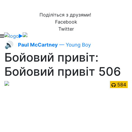
Поділіться з друзями!
Facebook
Twitter
🔊
Paul McCartney
— Young Boy
Бойовий привіт:
Бойовий привіт 506
584