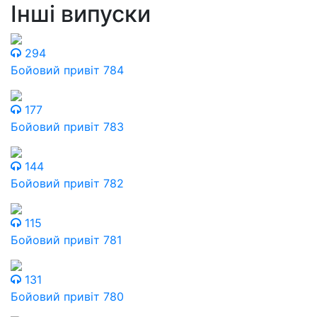
Інші випуски
294
Бойовий привіт 784
177
Бойовий привіт 783
144
Бойовий привіт 782
115
Бойовий привіт 781
131
Бойовий привіт 780