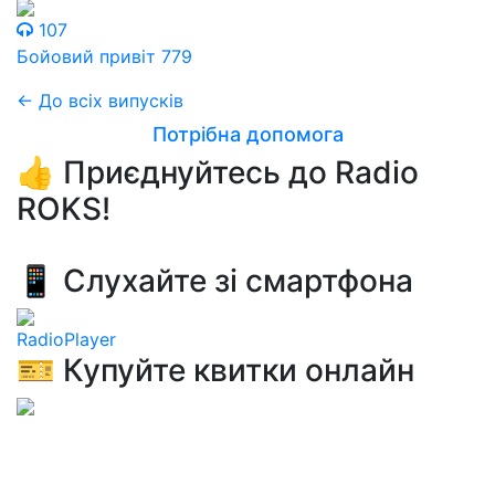
107
Бойовий привіт 779
← До всіх випусків
Потрібна допомога
👍 Приєднуйтесь до Radio
ROKS!
📱 Слухайте зі смартфона
RadioPlayer
🎫 Купуйте квитки онлайн