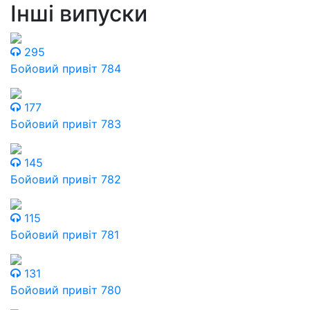
Інші випуски
295
Бойовий привіт 784
177
Бойовий привіт 783
145
Бойовий привіт 782
115
Бойовий привіт 781
131
Бойовий привіт 780