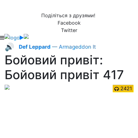
Поділіться з друзями!
Facebook
Twitter
🔊
Def Leppard
— Armageddon It
Бойовий привіт:
Бойовий привіт 417
2421