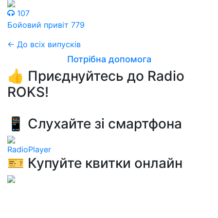
107
Бойовий привіт 779
← До всіх випусків
Потрібна допомога
👍 Приєднуйтесь до Radio
ROKS!
📱 Слухайте зі смартфона
RadioPlayer
🎫 Купуйте квитки онлайн