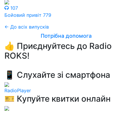
107
Бойовий привіт 779
← До всіх випусків
Потрібна допомога
👍 Приєднуйтесь до Radio
ROKS!
📱 Слухайте зі смартфона
RadioPlayer
🎫 Купуйте квитки онлайн