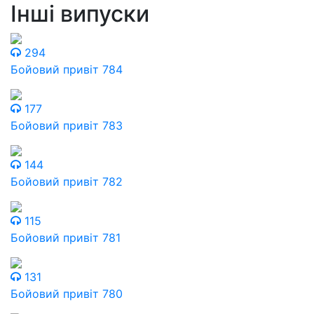
Інші випуски
294
Бойовий привіт 784
177
Бойовий привіт 783
144
Бойовий привіт 782
115
Бойовий привіт 781
131
Бойовий привіт 780