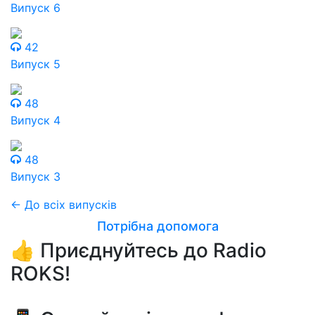
Випуск 6
42
Випуск 5
48
Випуск 4
48
Випуск 3
← До всіх випусків
Потрібна допомога
👍 Приєднуйтесь до Radio
ROKS!