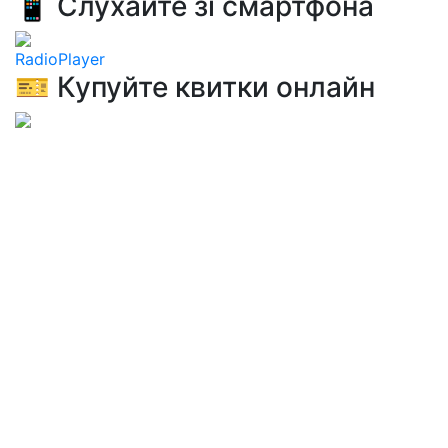
📱 Слухайте зі смартфона
RadioPlayer
🎫 Купуйте квитки онлайн