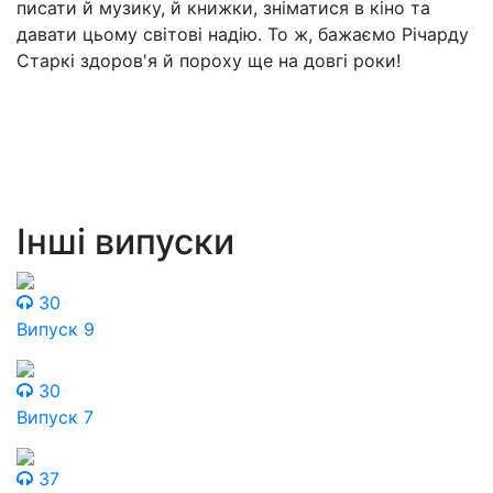
писати й музику, й книжки, зніматися в кіно та
давати цьому світові надію. То ж, бажаємо Річарду
Старкі здоров'я й пороху ще на довгі роки!
Інші випуски
30
Випуск 9
30
Випуск 7
37