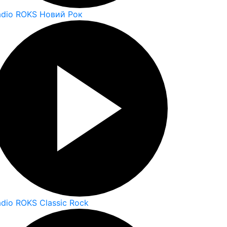
adio ROKS Новий Рок
dio ROKS Classic Rock