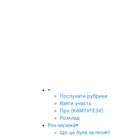
Послухати рубрики
Взяти участь
Про [КАМТУГЕЗУ]
Розклад
Рок-музика
Що це була за пісня?