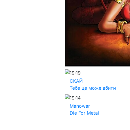
19:19
СКАЙ
Тебе це може вбити
19:14
Manowar
Die For Metal