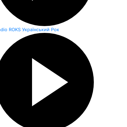
adio ROKS Український Рок