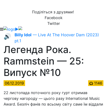
Поділіться з друзями!
Facebook
Twitter
Billy Idol
— Live At The Hoover Dam (2023)
🔊
pt.1
Легенда Рока.
Rammstein — 25:
Випуск №10
06.12.2019
1146
22 листопада поточного року гурт отримав
чергову нагороду — цього разу International Music
Award. Безліч фанів по всьому світу саме їм віддали