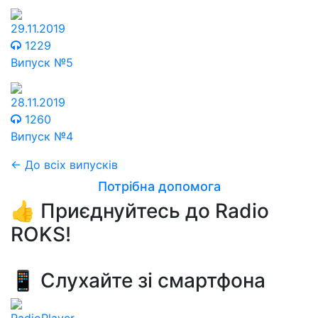
29.11.2019
1229
Випуск №5
28.11.2019
1260
Випуск №4
← До всіх випусків
Потрібна допомога
👍 Приєднуйтесь до Radio
ROKS!
📱 Слухайте зі смартфона