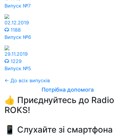
Випуск №7
02.12.2019
1188
Випуск №6
29.11.2019
1229
Випуск №5
← До всіх випусків
Потрібна допомога
👍 Приєднуйтесь до Radio
ROKS!
📱 Слухайте зі смартфона