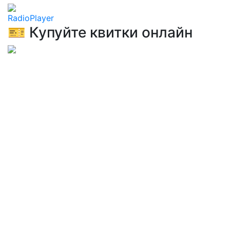
RadioPlayer
🎫 Купуйте квитки онлайн