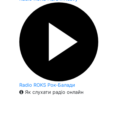
Radio ROKS Рок-Балади
Як слухати радіо онлайн