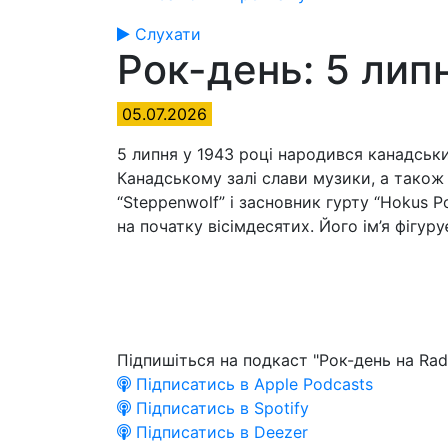
Слухати
Рок-день: 5 лип
05.07.2026
5 липня у 1943 році народився канадськи
Канадському залі слави музики, а також м
“Steppenwolf” і засновник гурту “Hokus 
на початку вісімдесятих. Його ім’я фігуру
Підпишіться на подкаст "Рок-день на Rad
Підписатись в Apple Podcasts
Підписатись в Spotify
Підписатись в Deezer