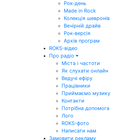
Рок-день
Made in Rock
Колекція шевронів
Вечірній драйв
Рок-версія
Архів програм
ROKS-відео
Про радіо
Міста і частоти
Як слухати онлайн
Ведучі ефіру
Працівники
Приймаємо музику
Контакти
Потрібна допомога
Лого
ROKS-фото
Написати нам
Замовити рекламу