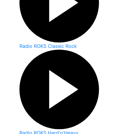
Radio ROKS Classic Rock
Radio ROKS Hard'n'Heavy