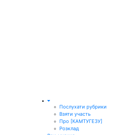
Послухати рубрики
Взяти участь
Про [КАМТУГЕЗУ]
Розклад