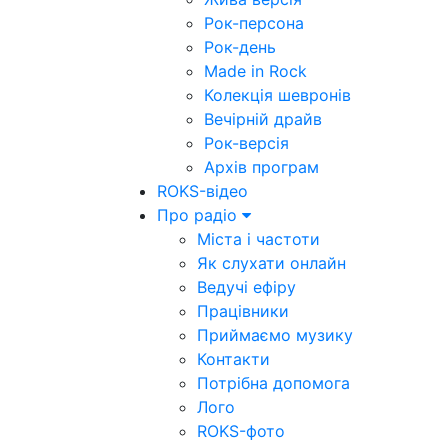
Рок-персона
Рок-день
Made in Rock
Колекція шевронів
Вечірній драйв
Рок-версія
Архів програм
ROKS-відео
Про радіо
Міста і частоти
Як слухати онлайн
Ведучі ефіру
Працівники
Приймаємо музику
Контакти
Потрібна допомога
Лого
ROKS-фото