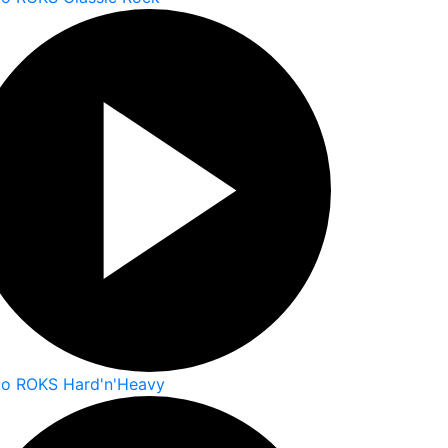
io ROKS Hard'n'Heavy