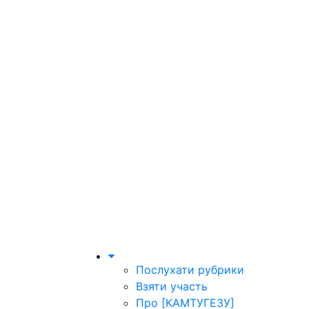
Послухати рубрики
Взяти участь
Про [КАМТУГЕЗУ]