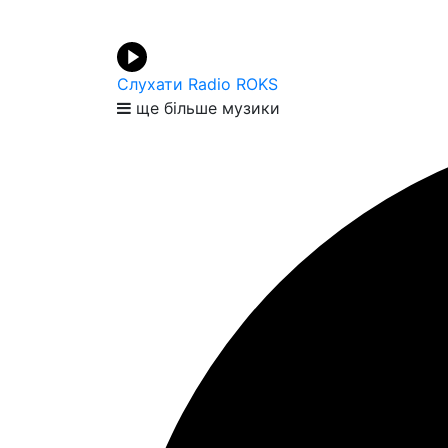
Слухати Radio ROKS
ще більше музики