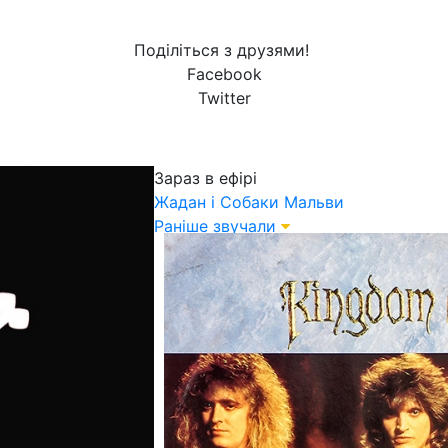
Поділіться з друзями!
Facebook
Twitter
Зараз в ефірі
Жадан і Собаки
Мальви
Раніше звучали