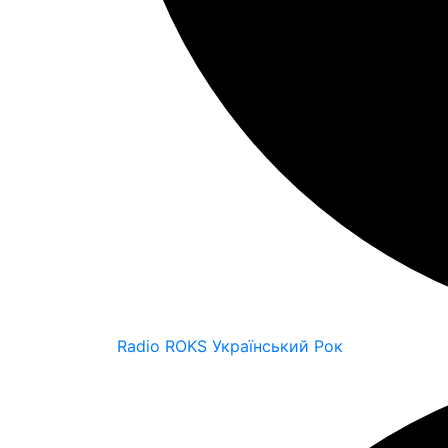
Radio ROKS Український Рок