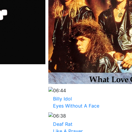
06:44
Billy Idol
Eyes Without A Face
06:38
Deaf Rat
Like A Prayer