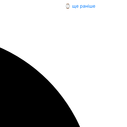
⌚ ще раніше