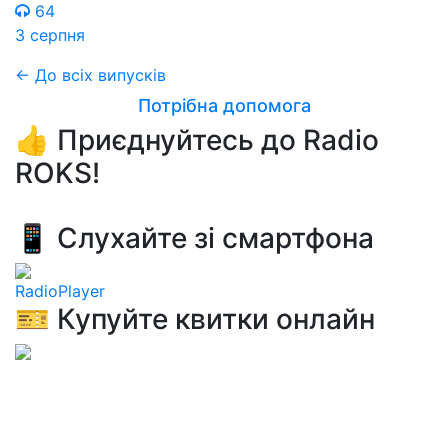
64
3 серпня
← До всіх випусків
Потрібна допомога
👍 Приєднуйтесь до Radio
ROKS!
📱 Слухайте зі смартфона
RadioPlayer
🎫 Купуйте квитки онлайн