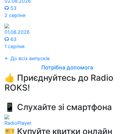
02.08.2026
53
2 серпня
01.08.2026
63
1 серпня
← До всіх випусків
Потрібна допомога
👍 Приєднуйтесь до Radio
ROKS!
📱 Слухайте зі смартфона
RadioPlayer
🎫 Купуйте квитки онлайн