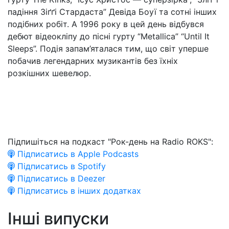
падіння Зіґґі Стардаста” Девіда Боуї та сотні інших
подібних робіт. А 1996 року в цей день відбувся
дебют відеокліпу до пісні гурту “Metallica” “Until It
Sleeps”. Подія запам’яталася тим, що світ уперше
побачив легендарних музикантів без їхніх
розкішних шевелюр.
Підпишіться на подкаст "Рок-день на Radio ROKS":
Підписатись в Apple Podcasts
Підписатись в Spotify
Підписатись в Deezer
Підписатись в інших додатках
Інші випуски