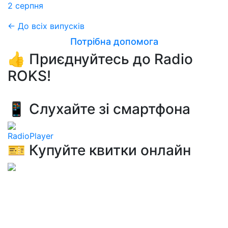
2 серпня
← До всіх випусків
Потрібна допомога
👍 Приєднуйтесь до Radio
ROKS!
📱 Слухайте зі смартфона
RadioPlayer
🎫 Купуйте квитки онлайн