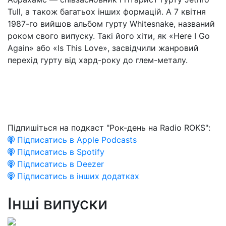
Tull, а також багатьох інших формацій. А 7 квітня
1987-го вийшов альбом гурту Whitesnake, названий
роком свого випуску. Такі його хіти, як «Here I Go
Again» або «Is This Love», засвідчили жанровий
перехід гурту від хард-року до глем-металу.
Підпишіться на подкаст "Рок-день на Radio ROKS":
Підписатись в Apple Podcasts
Підписатись в Spotify
Підписатись в Deezer
Підписатись в інших додатках
Інші випуски