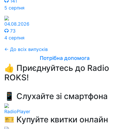
141
5 серпня
04.08.2026
73
4 серпня
← До всіх випусків
Потрібна допомога
👍 Приєднуйтесь до Radio
ROKS!
📱 Слухайте зі смартфона
RadioPlayer
🎫 Купуйте квитки онлайн