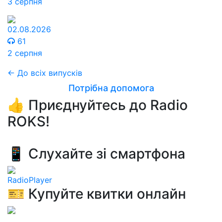
3 серпня
02.08.2026
61
2 серпня
← До всіх випусків
Потрібна допомога
👍 Приєднуйтесь до Radio
ROKS!
📱 Слухайте зі смартфона
RadioPlayer
🎫 Купуйте квитки онлайн