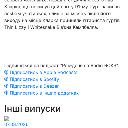
Кларка, що покинув цей світ у 91-му. Гурт записав
альбом учотирьох, і лише за місяць після його
виходу на місце Кларка прийняли гітариста гуртів
Thin Lizzy і Whitesnake Вів’єна Кемпбелла.
Підпишіться на подкаст "Рок-день на Radio ROKS":
Підписатись в Apple Podcasts
Підписатись в Spotify
Підписатись в Deezer
Підписатись в інших додатках
Інші випуски
07.08.2026