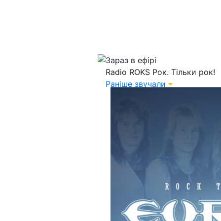
Зараз в ефірі
Radio ROKS
Рок. Тільки рок!
Раніше звучали