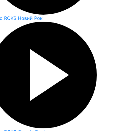
io ROKS Новий Рок