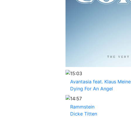
15:03
Avantasia feat. Klaus Meine
Dying For An Angel
14:57
Rammstein
Dicke Titten