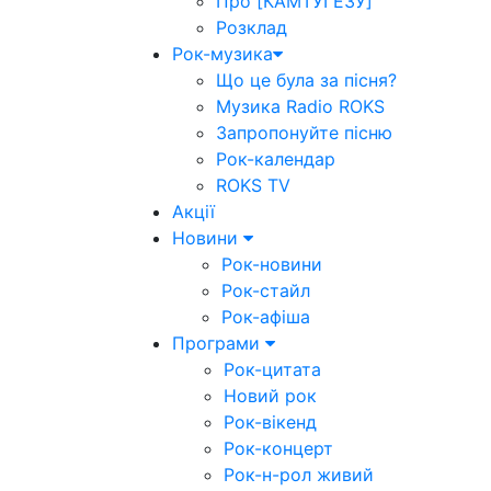
Про [КАМТУГЕЗУ]
Розклад
Рок-музика
Що це була за пісня?
Музика Radio ROKS
Запропонуйте пісню
Рок-календар
ROKS TV
Акції
Новини
Рок-новини
Рок-стайл
Рок-афіша
Програми
Рок-цитата
Новий рок
Рок-вікенд
Рок-концерт
Рок-н-рол живий